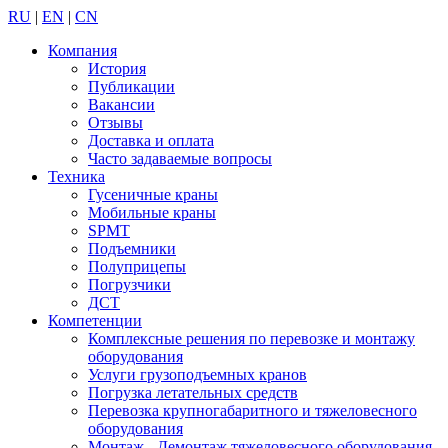
RU
|
EN
|
CN
Компания
История
Публикации
Вакансии
Отзывы
Доставка и оплата
Часто задаваемые вопросы
Техника
Гусеничные краны
Мобильные краны
SPMT
Подъемники
Полуприцепы
Погрузчики
ДСТ
Компетенции
Комплексные решения по перевозке и монтажу
оборудования
Услуги грузоподъемных кранов
Погрузка летательных средств
Перевозка крупногабаритного и тяжеловесного
оборудования
Монтаж - Демонтаж тяжеловесного оборудования