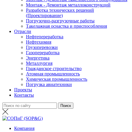
Монтаж - Демонтаж металлоконструкций
Разработка технических решений
(Проектирование)
Погрузочно-разгрузочные работы
Такелажная оснастка и приспособления
Отрасли
Нефтепереработка
Нефтехимия
Грузоперевозки
Газопереработка
Энергетика
Металлургия
Гражданское строительство
Атомная промышленность
Химическая промышленность
Погрузка авиатехники
Проекты
Контакты
Компания