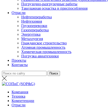
Погрузочно-разгрузочные работы
Такелажная оснастка и приспособления
Отрасли
Нефтепереработка
Нефтехимия
Грузоперевозки
Газопереработка
Энергетика
Металлургия
Гражданское строительство
Атомная промышленность
Химическая промышленность
Погрузка авиатехники
Проекты
Контакты
Компания
Техника
Компетенции
Отрасли