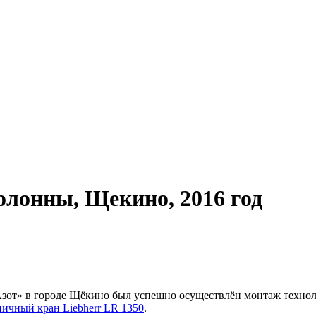
лонны, Щекино, 2016 год
зот» в городе Щёкино был успешно осуществлён монтаж техно
ничный кран Liebherr LR 1350
.