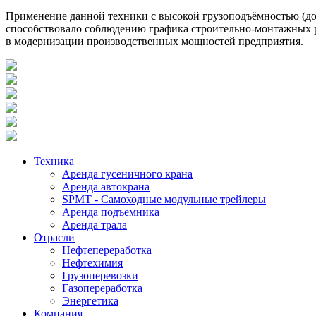
Применение данной техники с высокой грузоподъёмностью (до
способствовало соблюдению графика строительно-монтажных р
в модернизации производственных мощностей предприятия.
Техника
Аренда гусеничного крана
Аренда автокрана
SPMT - Самоходные модульные трейлеры
Аренда подъемника
Аренда трала
Отрасли
Нефтепереработка
Нефтехимия
Грузоперевозки
Газопереработка
Энергетика
Компания