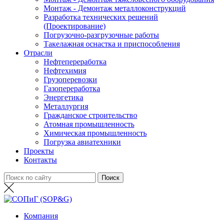
Монтаж - Демонтаж металлоконструкций
Разработка технических решений
(Проектирование)
Погрузочно-разгрузочные работы
Такелажная оснастка и приспособления
Отрасли
Нефтепереработка
Нефтехимия
Грузоперевозки
Газопереработка
Энергетика
Металлургия
Гражданское строительство
Атомная промышленность
Химическая промышленность
Погрузка авиатехники
Проекты
Контакты
Компания