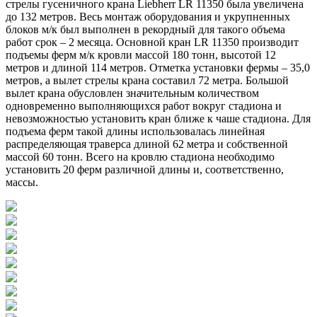
стрелы гусеничного крана Liebherr LR 11350 была увеличена
до 132 метров. Весь монтаж оборудования и укрупненных
блоков м/к был выполнен в рекордный для такого объема
работ срок – 2 месяца. Основной кран LR 11350 производит
подъемы ферм м/к кровли массой 180 тонн, высотой 12
метров и длиной 114 метров. Отметка установки фермы – 35,0
метров, а вылет стрелы крана составил 72 метра. Большой
вылет крана обусловлен значительным количеством
одновременно выполняющихся работ вокруг стадиона и
невозможностью установить кран ближе к чаше стадиона. Для
подъема ферм такой длины использовалась линейная
распределяющая траверса длиной 62 метра и собственной
массой 60 тонн. Всего на кровлю стадиона необходимо
установить 20 ферм различной длины и, соответственно,
массы.