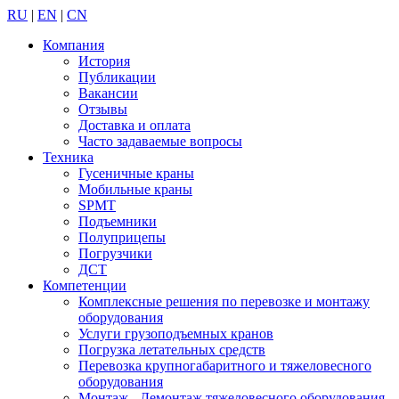
RU
|
EN
|
CN
Компания
История
Публикации
Вакансии
Отзывы
Доставка и оплата
Часто задаваемые вопросы
Техника
Гусеничные краны
Мобильные краны
SPMT
Подъемники
Полуприцепы
Погрузчики
ДСТ
Компетенции
Комплексные решения по перевозке и монтажу
оборудования
Услуги грузоподъемных кранов
Погрузка летательных средств
Перевозка крупногабаритного и тяжеловесного
оборудования
Монтаж - Демонтаж тяжеловесного оборудования