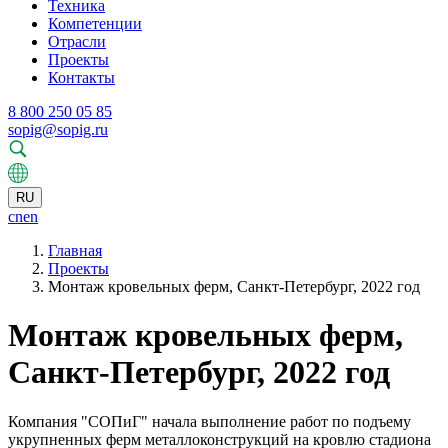
Техника
Компетенции
Отрасли
Проекты
Контакты
8 800 250 05 85
sopig@sopig.ru
RU
cn
en
Главная
Проекты
Монтаж кровельных ферм, Санкт-Петербург, 2022 год
Монтаж кровельных ферм,
Санкт-Петербург, 2022 год
Компания "СОПиГ" начала выполнение работ по подъему
укрупненных ферм металлоконструкций на кровлю стадиона