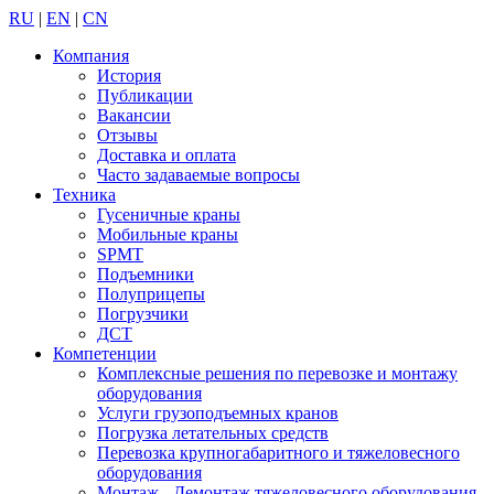
RU
|
EN
|
CN
Компания
История
Публикации
Вакансии
Отзывы
Доставка и оплата
Часто задаваемые вопросы
Техника
Гусеничные краны
Мобильные краны
SPMT
Подъемники
Полуприцепы
Погрузчики
ДСТ
Компетенции
Комплексные решения по перевозке и монтажу
оборудования
Услуги грузоподъемных кранов
Погрузка летательных средств
Перевозка крупногабаритного и тяжеловесного
оборудования
Монтаж - Демонтаж тяжеловесного оборудования