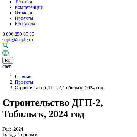
Техника
Компетенции
Отрасли
Проекты
Контакты
8 800 250 05 85
sopig@sopig.ru
RU
cn
en
Главная
Проекты
Cтроительство ДГП-2, Тобольск, 2024 год
Cтроительство ДГП-2,
Тобольск, 2024 год
Год:
2024
Город:
Тобольск