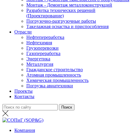
Монтаж - Демонтаж металлоконструкций
Разработка технических решений
(Проектирование)
Погрузочно-разгрузочные работы
Такелажная оснастка и приспособления
Отрасли
Нефтепереработка
Нефтехимия
Грузоперевозки
Газопереработка
Энергетика
Металлургия
Гражданское строительство
Атомная промышленность
Химическая промышленность
Погрузка авиатехники
Проекты
Контакты
Компания