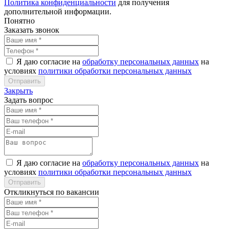
Политика конфиденциальности
для получения
дополнительной информации.
Понятно
Заказать звонок
Я даю согласие на
обработку персональных данных
на
условиях
политики обработки персональных данных
Закрыть
Задать вопрос
Я даю согласие на
обработку персональных данных
на
условиях
политики обработки персональных данных
Откликнуться по вакансии