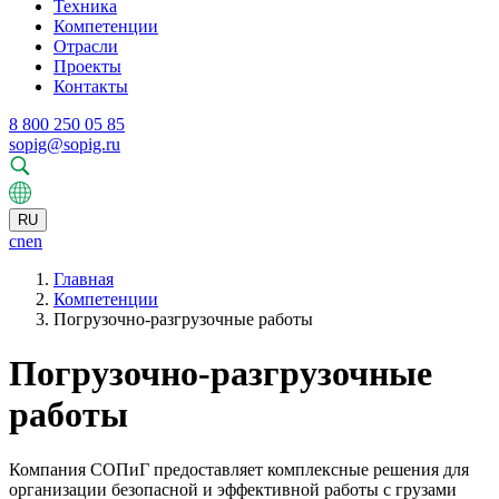
Техника
Компетенции
Отрасли
Проекты
Контакты
8 800 250 05 85
sopig@sopig.ru
RU
cn
en
Главная
Компетенции
Погрузочно-разгрузочные работы
Погрузочно-разгрузочные
работы
Компания СОПиГ предоставляет комплексные решения для
организации безопасной и эффективной работы с грузами