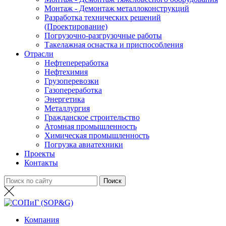
Монтаж - Демонтаж металлоконструкций
Разработка технических решений
(Проектирование)
Погрузочно-разгрузочные работы
Такелажная оснастка и приспособления
Отрасли
Нефтепереработка
Нефтехимия
Грузоперевозки
Газопереработка
Энергетика
Металлургия
Гражданское строительство
Атомная промышленность
Химическая промышленность
Погрузка авиатехники
Проекты
Контакты
Компания