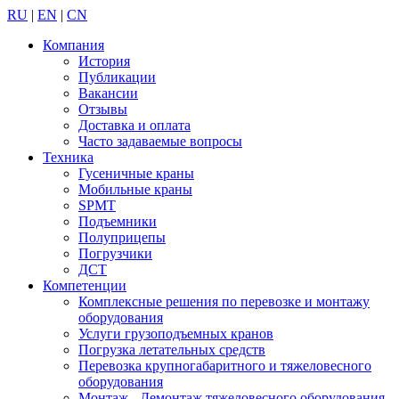
RU
|
EN
|
CN
Компания
История
Публикации
Вакансии
Отзывы
Доставка и оплата
Часто задаваемые вопросы
Техника
Гусеничные краны
Мобильные краны
SPMT
Подъемники
Полуприцепы
Погрузчики
ДСТ
Компетенции
Комплексные решения по перевозке и монтажу
оборудования
Услуги грузоподъемных кранов
Погрузка летательных средств
Перевозка крупногабаритного и тяжеловесного
оборудования
Монтаж - Демонтаж тяжеловесного оборудования