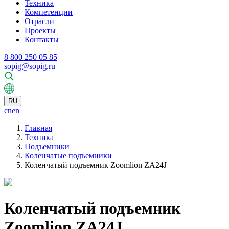
Техника
Компетенции
Отрасли
Проекты
Контакты
8 800 250 05 85
sopig@sopig.ru
RU
cn
en
Главная
Техника
Подъемники
Коленчатые подъемники
Коленчатый подъемник Zoomlion ZA24J
Коленчатый подъемник
Zoomlion ZA24J