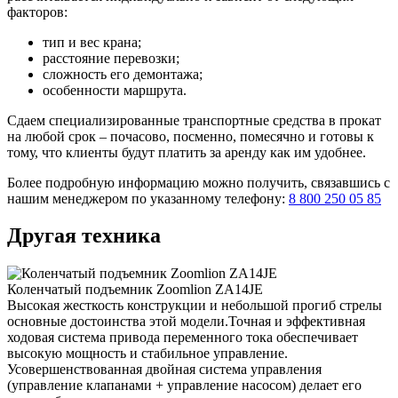
факторов:
тип и вес крана;
расстояние перевозки;
сложность его демонтажа;
особенности маршрута.
Сдаем специализированные транспортные средства в прокат
на любой срок – почасово, посменно, помесячно и готовы к
тому, что клиенты будут платить за аренду как им удобнее.
Более подробную информацию можно получить, связавшись с
нашим менеджером по указанному телефону:
8 800 250 05 85
Другая техника
Коленчатый подъемник Zoomlion ZA14JE
Высокая жесткость конструкции и небольшой прогиб стрелы
основные достоинства этой модели.Точная и эффективная
ходовая система привода переменного тока обеспечивает
высокую мощность и стабильное управление.
Усовершенствованная двойная система управления
(управление клапанами + управление насосом) делает его