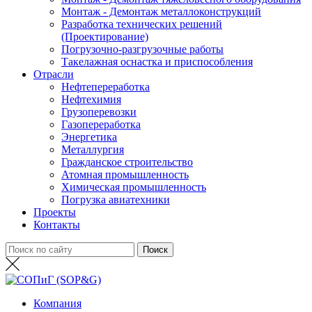
Монтаж - Демонтаж металлоконструкций
Разработка технических решений
(Проектирование)
Погрузочно-разгрузочные работы
Такелажная оснастка и приспособления
Отрасли
Нефтепереработка
Нефтехимия
Грузоперевозки
Газопереработка
Энергетика
Металлургия
Гражданское строительство
Атомная промышленность
Химическая промышленность
Погрузка авиатехники
Проекты
Контакты
Компания