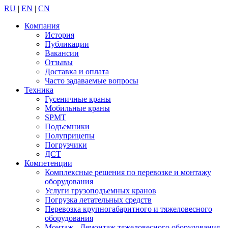
RU
|
EN
|
CN
Компания
История
Публикации
Вакансии
Отзывы
Доставка и оплата
Часто задаваемые вопросы
Техника
Гусеничные краны
Мобильные краны
SPMT
Подъемники
Полуприцепы
Погрузчики
ДСТ
Компетенции
Комплексные решения по перевозке и монтажу
оборудования
Услуги грузоподъемных кранов
Погрузка летательных средств
Перевозка крупногабаритного и тяжеловесного
оборудования
Монтаж - Демонтаж тяжеловесного оборудования