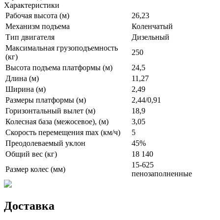
Характеристики
Рабочая высота (м)
26,23
Механизм подъема
Коленчатый
Тип двигателя
Дизельный
Максимальная грузоподъемность
250
(кг)
Высота подъема платформы (м)
24,5
Длина (м)
11,27
Ширина (м)
2,49
Размеры платформы (м)
2,44/0,91
Горизонтальный вылет (м)
18,9
Колесная база (межосевое), (м)
3,05
Скорость перемещения max (км/ч)
5
Преодолеваемый уклон
45%
Общий вес (кг)
18 140
15-625
Размер колес (мм)
пенозаполненные
Доставка