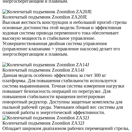
энергосберегающим и плавным.
Коленчатый подъемник Zoomlion ZA20JE
Высокая жесткость конструкции и небольшой прогиб стрелы
основные достоинства этой модели.Точная и эффективная
ходовая система привода переменного тока обеспечивает
высокую мощность и стабильное управление.
Усовершенствованная двойная система управления
(управление клапанами + управление насосом) делает его
энергосберегающим и плавным.
Коленчатый подъемник Zoomlion ZA14J
Данная модель особенно эффективна за счет 300 кг
платформы. Для повышения стабильности используется
система выравнивания. Точная система измерения нагрузки
повышает безопасность операций по перегрузке. Для
повышения стабильности вращения интегрирован
поворотный редуктор. Доступны защитные комплекты для
пыльной рабочей среды. Уменьшен общий вес системы для
плавной работы и энергетической эффективности.
Коленчатый подъемник Zoomlion ZA32J
Обладает широким диапазоном рабочих перемещений стрелы,