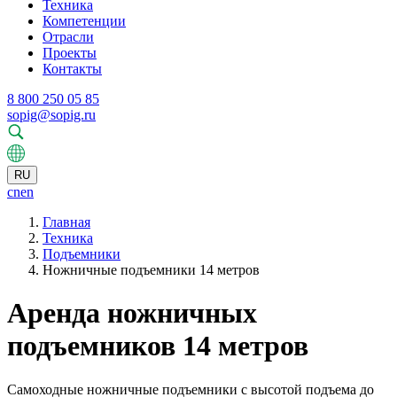
Техника
Компетенции
Отрасли
Проекты
Контакты
8 800 250 05 85
sopig@sopig.ru
RU
cn
en
Главная
Техника
Подъемники
Ножничные подъемники 14 метров
Аренда ножничных
подъемников 14 метров
Самоходные ножничные подъемники с высотой подъема до