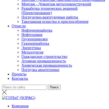
Монтаж - Демонтаж металлоконструкций
Разработка технических решений
(Проектирование)
Погрузочно-разгрузочные работы
Такелажная оснастка и приспособления
Отрасли
Нефтепереработка
Нефтехимия
Грузоперевозки
Газопереработка
Энергетика
Металлургия
Гражданское строительство
Атомная промышленность
Химическая промышленность
Погрузка авиатехники
Проекты
Контакты
Компания