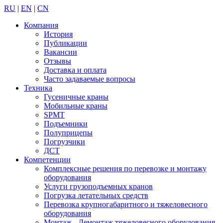
RU
|
EN
|
CN
Компания
История
Публикации
Вакансии
Отзывы
Доставка и оплата
Часто задаваемые вопросы
Техника
Гусеничные краны
Мобильные краны
SPMT
Подъемники
Полуприцепы
Погрузчики
ДСТ
Компетенции
Комплексные решения по перевозке и монтажу
оборудования
Услуги грузоподъемных кранов
Погрузка летательных средств
Перевозка крупногабаритного и тяжеловесного
оборудования
Монтаж - Демонтаж тяжеловесного оборудования