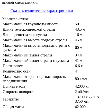
данной спецтехники.
Скачать технические характеристики
Характеристики
Максимальная грузоподъёмность
50
Длина телескопической стрелы
43,5 м
Длина решетчатого гуська
16 м
Максимальная высота подъема стрелы
45 м
Максимальная высота подъема стрелы с
60 м
гуськом
Максимальный вылет стрелы
34 м
Максимальный вылет стрелы с гуськом
41 м
Противовес
6,6 т
Количество осей
4
Максимальная транспортная скорость
80 км/ч
передвижения
Полная масса
42000 кг
Скорость поворота
2 об./мин
13700 х 2750 х
Габариты
3750 мм
Общая масса
42 000 кг