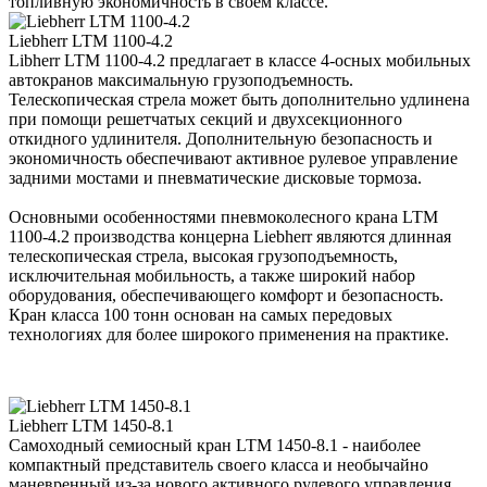
топливную экономичность в своем классе.
Liebherr LTM 1100-4.2
Libherr LTM 1100-4.2 предлагает в классе 4-осных мобильных
автокранов максимальную грузоподъемность.
Телескопическая стрела может быть дополнительно удлинена
при помощи решетчатых секций и двухсекционного
откидного удлинителя. Дополнительную безопасность и
экономичность обеспечивают активное рулевое управление
задними мостами и пневматические дисковые тормоза.
Основными особенностями пневмоколесного крана LTM
1100-4.2 производства концерна Liebherr являются длинная
телескопическая стрела, высокая грузоподъемность,
исключительная мобильность, а также широкий набор
оборудования, обеспечивающего комфорт и безопасность.
Кран класса 100 тонн основан на самых передовых
технологиях для более широкого применения на практике.
Liebherr LTM 1450-8.1
Самоходный семиосный кран LTM 1450-8.1 - наиболее
компактный представитель своего класса и необычайно
маневренный из-за нового активного рулевого управления