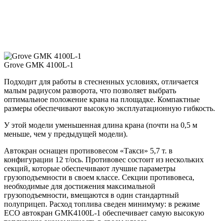
Grove GMK 4100L-1
Подходит для работы в стесненных условиях, отличается
малым радиусом разворота, что позволяет выбрать
оптимальное положение крана на площадке. Компактные
размеры обеспечивают высокую эксплуатационную гибкость.
У этой модели уменьшенная длина крана (почти на 0,5 м
меньше, чем у предыдущей модели).
Автокран оснащен противовесом «Такси» 5,7 т. в
конфигурации 12 т/ось. Противовес состоит из нескольких
секций, которые обеспечивают лучшие параметры
грузоподъемности в своем классе. Секции противовеса,
необходимые для достижения максимальной
грузоподъемности, вмещаются в один стандартный
полуприцеп. Расход топлива сведен минимуму: в режиме
ECO автокран GMK4100L-1 обеспечивает самую высокую