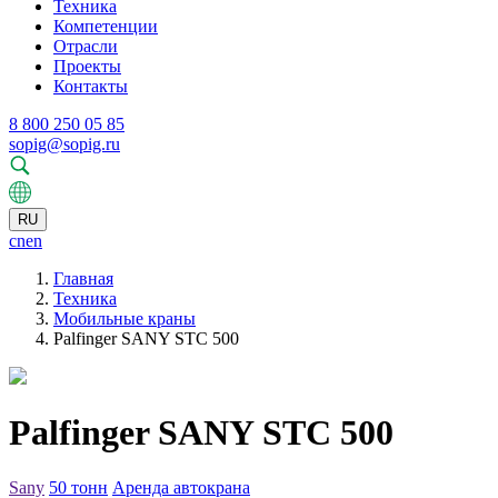
Техника
Компетенции
Отрасли
Проекты
Контакты
8 800 250 05 85
sopig@sopig.ru
RU
cn
en
Главная
Техника
Мобильные краны
Palfinger SANY STC 500
Palfinger SANY STC 500
Sany
50 тонн
Аренда автокрана