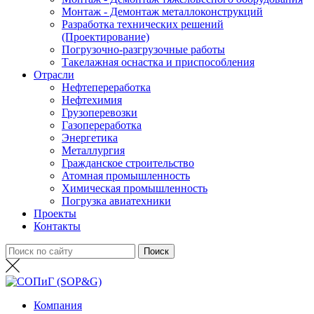
Монтаж - Демонтаж металлоконструкций
Разработка технических решений
(Проектирование)
Погрузочно-разгрузочные работы
Такелажная оснастка и приспособления
Отрасли
Нефтепереработка
Нефтехимия
Грузоперевозки
Газопереработка
Энергетика
Металлургия
Гражданское строительство
Атомная промышленность
Химическая промышленность
Погрузка авиатехники
Проекты
Контакты
Компания