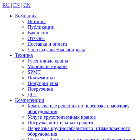
RU
|
EN
|
CN
Компания
История
Публикации
Вакансии
Отзывы
Доставка и оплата
Часто задаваемые вопросы
Техника
Гусеничные краны
Мобильные краны
SPMT
Подъемники
Полуприцепы
Погрузчики
ДСТ
Компетенции
Комплексные решения по перевозке и монтажу
оборудования
Услуги грузоподъемных кранов
Погрузка летательных средств
Перевозка крупногабаритного и тяжеловесного
оборудования
Монтаж - Демонтаж тяжеловесного оборудования