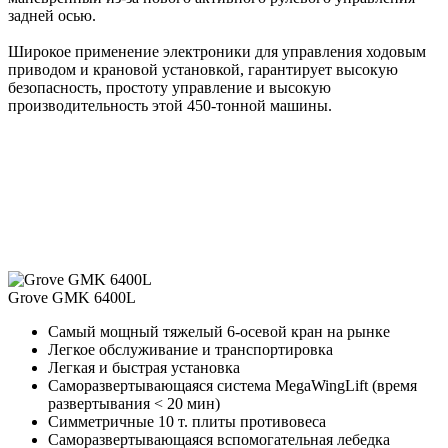
задней осью.
Широкое применение электроники для управления ходовым
приводом и крановой установкой, гарантирует высокую
безопасность, простоту управление и высокую
производительность этой 450-тонной машины.
Grove GMK 6400L
Самый мощный тяжелый 6-осевой кран на рынке
Легкое обслуживание и транспортировка
Легкая и быстрая установка
Саморазвертывающаяся система MegaWingLift (время
развертывания < 20 мин)
Симметричные 10 т. плиты противовеса
Саморазвертывающаяся вспомогательная лебедка