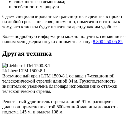
сложность его демонтажа;
особенности маршрута.
Сдаем специализированные транспортные средства в прокат
на любой срок – почасово, посменно, помесячно и готовы к
тому, что клиенты будут платить за аренду как им удобнее.
Более подробную информацию можно получить, связавшись с
нашим менеджером по указанному телефону:
8 800 250 05 85
Другая техника
Liebherr LTM 1500-8.1
Восьмиосный кран LTM 1500-8.1 оснащен 7-секционной
телескопической стрелой длиной 84 м. Грузоподъемность
значительно увеличена благодаря использованию оттяжки
телескопической стрелы.
Решетчатый удлинитель стрелы длиной 91 м. расширяет
диапазон применения этой 500-тонной машины до высоты
подъема 145 м. и вылета 108 м.