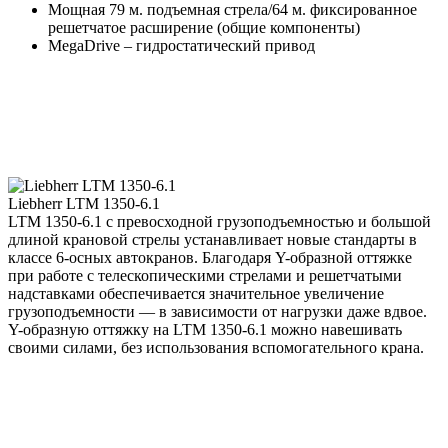
Мощная 79 м. подъемная стрела/64 м. фиксированное
решетчатое расширение (общие компоненты)
MegaDrive – гидростатический привод
Liebherr LTM 1350-6.1
LTM 1350-6.1 с превосходной грузоподъемностью и большой
длиной крановой стрелы устанавливает новые стандарты в
классе 6-осных автокранов. Благодаря Y-образной оттяжке
при работе с телескопическими стрелами и решетчатыми
надставками обеспечивается значительное увеличение
грузоподъемности — в зависимости от нагрузки даже вдвое.
Y-образную оттяжку на LTM 1350-6.1 можно навешивать
своими силами, без использования вспомогательного крана.