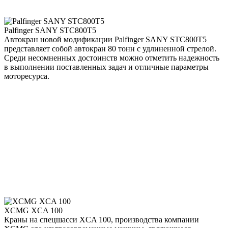
Palfinger SANY STC800T5
Автокран новой модификации Palfinger SANY STC800T5
представляет собой автокран 80 тонн с удлиненной стрелой.
Среди несомненных достоинств можно отметить надежность
в выполнении поставленных задач и отличные параметры
моторесурса.
XCMG XCA 100
Краны на спецшасси XCA 100, производства компании