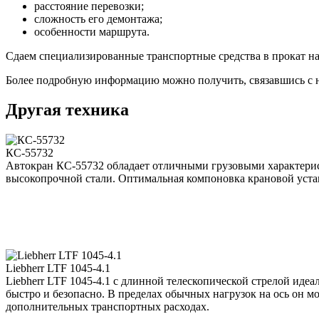
расстояние перевозки;
сложность его демонтажа;
особенности маршрута.
Сдаем специализированные транспортные средства в прокат на л
Более подробную информацию можно получить, связавшись с 
Другая техника
КС-55732
Автокран КС-55732 обладает отличными грузовыми характерис
высокопрочной стали. Оптимальная компоновка крановой устан
Liebherr LTF 1045-4.1
Liebherr LTF 1045-4.1 с длинной телескопической стрелой идеа
быстро и безопасно. В пределах обычных нагрузок на ось он м
дополнительных транспортных расходах.