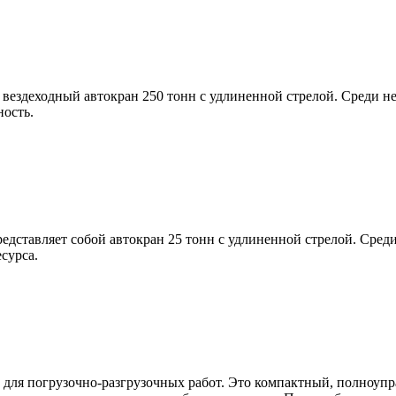
ездеходный автокран 250 тонн с удлиненной стрелой. Среди н
ность.
дставляет собой автокран 25 тонн с удлиненной стрелой. Сред
сурса.
для погрузочно-разгрузочных работ. Это компактный, полноупр