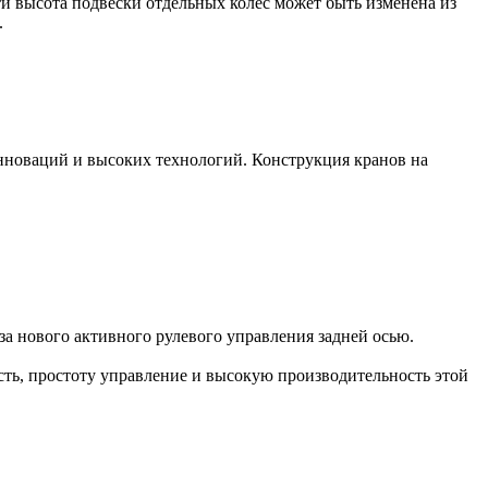
и высота подвески отдельных колес может быть изменена из
.
новаций и высоких технологий. Конструкция кранов на
а нового активного рулевого управления задней осью.
ть, простоту управление и высокую производительность этой