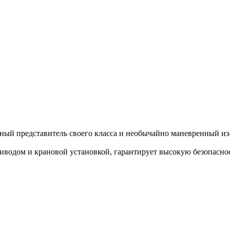
ый представитель своего класса и необычайно маневренный из-
водом и крановой установкой, гарантирует высокую безопаснос