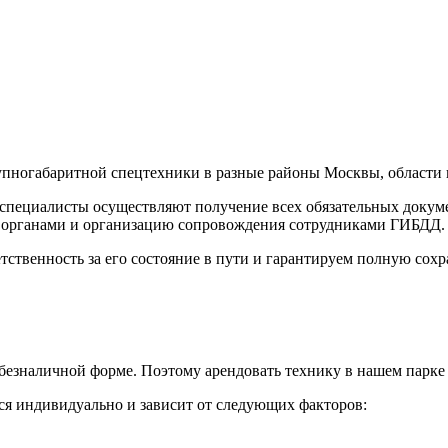
пногабаритной спецтехники в разные районы Москвы, области 
специалисты осуществляют получение всех обязательных докуме
и органами и организацию сопровождения сотрудниками ГИБДД.
тственность за его состояние в пути и гарантируем полную сохр
езналичной форме. Поэтому арендовать технику в нашем парке 
тся индивидуально и зависит от следующих факторов: