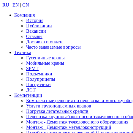
RU
|
EN
|
CN
Компания
История
Публикации
Вакансии
Отзывы
Доставка и оплата
Часто задаваемые вопросы
Техника
Гусеничные краны
Мобильные краны
SPMT
Подъемники
Полуприцепы
Погрузчики
ДСТ
Компетенции
Комплексные решения по перевозке и монтажу обо
Услуги грузоподъемных кранов
Погрузка летательных средств
Перевозка крупногабаритного и тяжеловесного обо
Монтаж - Демонтаж тяжеловесного оборудования
Монтаж - Демонтаж металлоконструкций
Разработка технических решений (Проектирование)