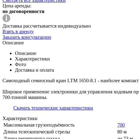
Смотреть все характеристики
Цена аренды:
по договоренности
Доставка рассчитывается индивидуально
Взять в аренду
Заказать консультацию
Описание
Описание
Характеристики
Фото
Доставка и оплата
Самоходный семиосный кран LTM 1650-8.1 - наиболее компактн
Широкое применение электроники для управления ходовым при
700-тонной машины.
Скачать технические характеристики
Характеристики
Максимальная грузоподъёмность
700
Длина телескопической стрелы
80 м
Длина решетчатого гуська
до 73 м