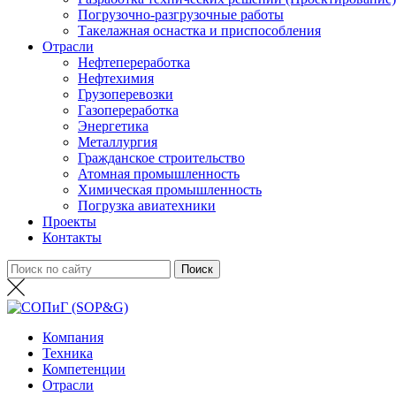
Погрузочно-разгрузочные работы
Такелажная оснастка и приспособления
Отрасли
Нефтепереработка
Нефтехимия
Грузоперевозки
Газопереработка
Энергетика
Металлургия
Гражданское строительство
Атомная промышленность
Химическая промышленность
Погрузка авиатехники
Проекты
Контакты
Компания
Техника
Компетенции
Отрасли