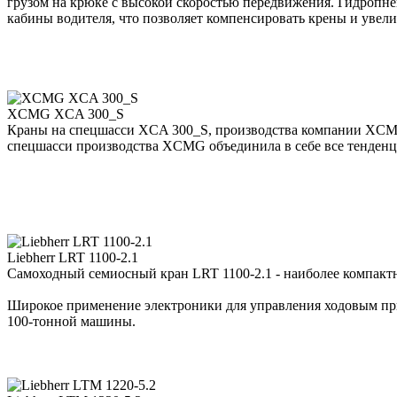
грузом на крюке с высокой скоростью передвижения. Гидропне
кабины водителя, что позволяет компенсировать крены и увел
XCMG XCA 300_S
Краны на спецшасси XCA 300_S, производства компании XCM
спецшасси производства XCMG объединила в себе все тенденц
Liebherr LRT 1100-2.1
Самоходный семиосный кран LRT 1100-2.1 - наиболее компактн
Широкое применение электроники для управления ходовым при
100-тонной машины.