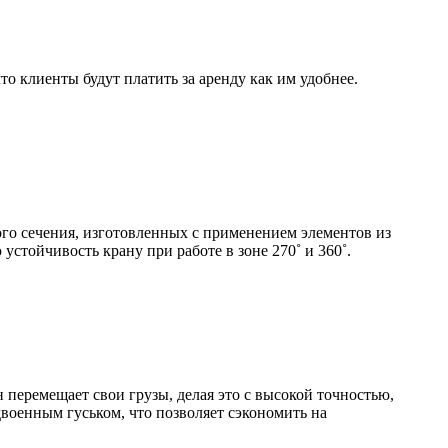
о клиенты будут платить за аренду как им удобнее.
го сечения, изготовленных с применением элементов из
стойчивость крану при работе в зоне 270˚ и 360˚.
н перемещает свои грузы, делая это с высокой точностью,
двоенным гуськом, что позволяет сэкономить на