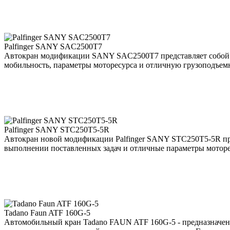
Palfinger SANY SAC2500T7
Автокран модификации SANY SAC2500T7 представляет собой в
мобильность, параметры моторесурса и отличную грузоподъем
Palfinger SANY STC250T5-5R
Автокран новой модификации Palfinger SANY STC250T5-5R пре
выполнении поставленных задач и отличные параметры моторе
Tadano Faun ATF 160G-5
Автомобильный кран Tadano FAUN ATF 160G-5 - предназначен 