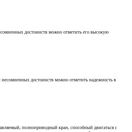
есомненных достоинств можно отметить его высокую
и несомненных достоинств можно отметить надежность в
авляемый, полноприводный кран, способный двигаться с