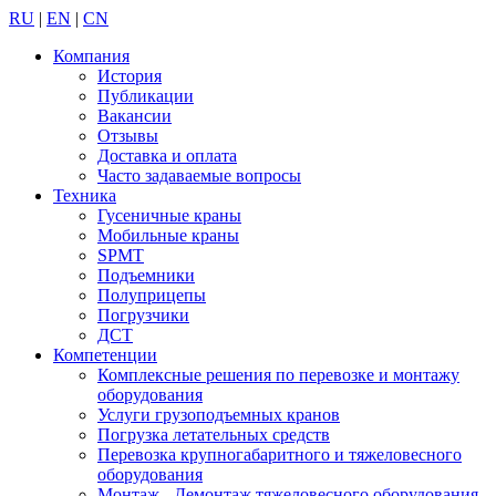
RU
|
EN
|
CN
Компания
История
Публикации
Вакансии
Отзывы
Доставка и оплата
Часто задаваемые вопросы
Техника
Гусеничные краны
Мобильные краны
SPMT
Подъемники
Полуприцепы
Погрузчики
ДСТ
Компетенции
Комплексные решения по перевозке и монтажу
оборудования
Услуги грузоподъемных кранов
Погрузка летательных средств
Перевозка крупногабаритного и тяжеловесного
оборудования
Монтаж - Демонтаж тяжеловесного оборудования