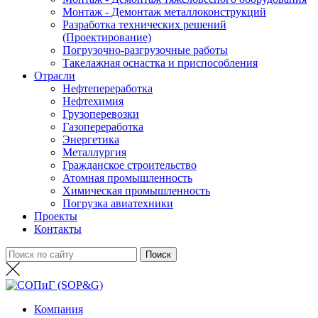
Монтаж - Демонтаж металлоконструкций
Разработка технических решений
(Проектирование)
Погрузочно-разгрузочные работы
Такелажная оснастка и приспособления
Отрасли
Нефтепереработка
Нефтехимия
Грузоперевозки
Газопереработка
Энергетика
Металлургия
Гражданское строительство
Атомная промышленность
Химическая промышленность
Погрузка авиатехники
Проекты
Контакты
Компания