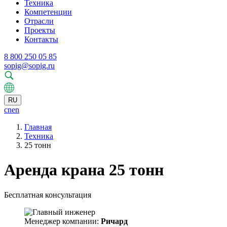
Техника
Компетенции
Отрасли
Проекты
Контакты
8 800 250 05 85
sopig@sopig.ru
RU
cn
en
Главная
Техника
25 тонн
Аренда крана 25 тонн
Бесплатная консультация
Менеджер компании:
Ричард