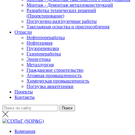
Монтаж - Демонтаж металлоконструкций
Разработка технических решений
(Проектирование)
Погрузочно-разгрузочные работы
Такелажная оснастка и приспособления
Отрасли
Нефтепереработка
Нефтехимия
Грузоперевозки
Газопереработка
Энергетика
Металлургия
Гражданское строительство
Атомная промышленность
Химическая промышленность
Погрузка авиатехники
Проекты
Контакты
Компания