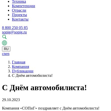
Техника
Компетенции
Отрасли
Проекты
Контакты
8 800 250 05 85
sopig@sopig.ru
RU
cn
en
Главная
Компания
Публикации
С Днём автомобилиста!
С Днём автомобилиста!
29.10.2023
Компания «СОПиГ» поздравляет с Днём автомобилиста!