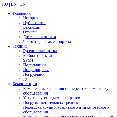
RU
|
EN
|
CN
Компания
История
Публикации
Вакансии
Отзывы
Доставка и оплата
Часто задаваемые вопросы
Техника
Гусеничные краны
Мобильные краны
SPMT
Подъемники
Полуприцепы
Погрузчики
ДСТ
Компетенции
Комплексные решения по перевозке и монтажу
оборудования
Услуги грузоподъемных кранов
Погрузка летательных средств
Перевозка крупногабаритного и тяжеловесного
оборудования
Монтаж - Демонтаж тяжеловесного оборудования