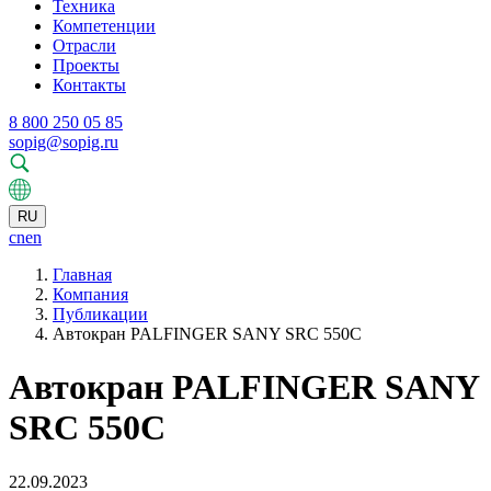
Техника
Компетенции
Отрасли
Проекты
Контакты
8 800 250 05 85
sopig@sopig.ru
RU
cn
en
Главная
Компания
Публикации
Автокран PALFINGER SANY SRC 550C
Автокран PALFINGER SANY
SRC 550C
22.09.2023