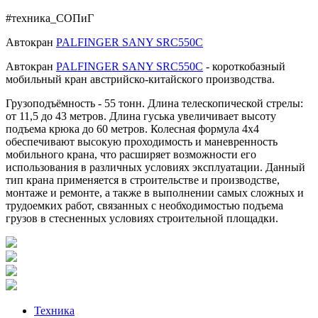
#техника_СОПиГ
Автокран
PALFINGER SANY SRC550C
Автокран
PALFINGER SANY SRC550C
- короткобазный
мобильный кран австрийско-китайского производства.
Грузоподъёмность - 55 тонн. Длина телескопической стрелы:
от 11,5 до 43 метров. Длина гуська увеличивает высоту
подъема крюка до 60 метров. Колесная формула 4х4
обеспечивают высокую проходимость и маневренность
мобильного крана, что расширяет возможности его
использования в различных условиях эксплуатации. Данный
тип крана применяется в строительстве и производстве,
монтаже и ремонте, а также в выполнении самых сложных и
трудоемких работ, связанных с необходимостью подъема
грузов в стесненных условиях строительной площадки.
Техника