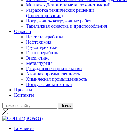
Монтаж - Демонтаж металлоконструкций
Разработка технических решений
(Проектирование)
Погрузочно-разгрузочные работы
Такелажная оснастка и приспособления
Отрасли
Нефтепереработка
Нефтехимия
Грузоперевозки
Газопереработка
Энергетика
Металлургия
Гражданское строительство
Атомная промышленность
Химическая промышленность
Погрузка авиатехники
Проекты
Контакты
Компания