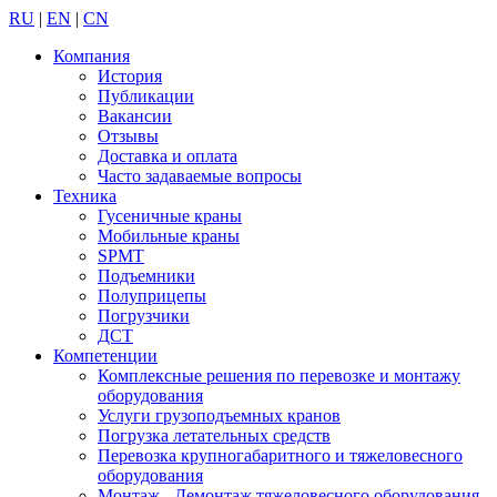
RU
|
EN
|
CN
Компания
История
Публикации
Вакансии
Отзывы
Доставка и оплата
Часто задаваемые вопросы
Техника
Гусеничные краны
Мобильные краны
SPMT
Подъемники
Полуприцепы
Погрузчики
ДСТ
Компетенции
Комплексные решения по перевозке и монтажу
оборудования
Услуги грузоподъемных кранов
Погрузка летательных средств
Перевозка крупногабаритного и тяжеловесного
оборудования
Монтаж - Демонтаж тяжеловесного оборудования